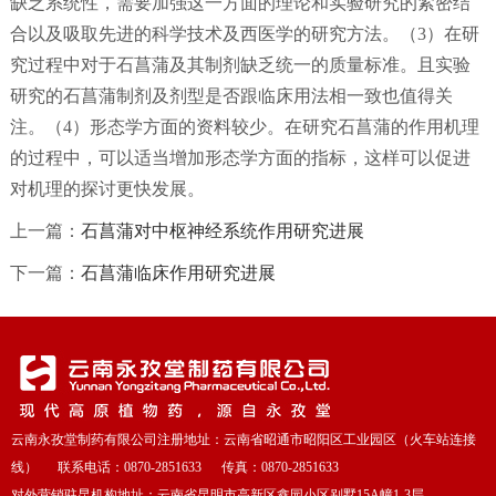
缺乏系统性，需要加强这一方面的理论和实验研究的紧密结
合以及吸取先进的科学技术及西医学的研究方法。（3）在研
究过程中对于石菖蒲及其制剂缺乏统一的质量标准。且实验
研究的石菖蒲制剂及剂型是否跟临床用法相一致也值得关
注。（4）形态学方面的资料较少。在研究石菖蒲的作用机理
的过程中，可以适当增加形态学方面的指标，这样可以促进
对机理的探讨更快发展。
上一篇：
石菖蒲对中枢神经系统作用研究进展
下一篇：
石菖蒲临床作用研究进展
云南永孜堂制药有限公司注册地址：云南省昭通市昭阳区工业园区（火车站连接
线） 联系电话：0870-2851633 传真：0870-2851633
对外营销驻昆机构地址：云南省昆明市高新区鑫园小区别墅15A幢1-3层