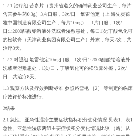
1.2.1 治疗组 苦参片（贵州省遵义的确神药业公司生产，每片
含苦参生药0.3g）3片口服，3次/日，氯雷他定（上 海先灵葆
雅中国制造有限公司生产，每片10mg），1片口服，1次/
日;1:2000醋酸铅溶液外洗或者湿敷患处，每日1次;丁酸氢化可
的松软膏（天津药业集团有限公司生产）外擦，每天2次，共
治疗8天。
1.2.2 对照组 氯雷他定10mg口服，1次/日1:2000醋酸铅溶液外
洗或者湿敷患处，1次/日，丁酸氢化可的松软膏外擦，2次/
日，共治疗8天。
1.3 观察方法及疗效判断标准 参照路雪艳 ［2］ 等制定的临床
疗效评价标准进行。
2结果
2.1 急性、亚急性湿疹主要症状指标积分变化情况 见表1。表1
急性、亚急性湿疹两组主要症状积分变化情况比较 （略）从