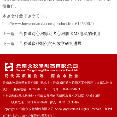
得推广。
本论文转载于论文天下：
http://www.lunwentianxia.com/product.free.6125896.1/
上一篇：
苦参碱对心房颤动犬心房肌IKM3电流的作用
下一篇：
苦参碱多种制剂的药效学研究进展
云南永孜堂制药有限公司注册地址：云南省昭通市昭阳区工业园区（火车站连接
线） 联系电话：0870-2851633 传真：0870-2851633
对外营销驻昆机构地址：云南省昆明市高新区鑫园小区别墅15A幢1-3层
联系电话：0871-63648999 传真：0871-63633499
Copyright
©
云南永孜堂制药有限公司. www.ynyzt.com All Rights Reserved. ICP备
案/许可证号：
滇ICP备2024041332号-1