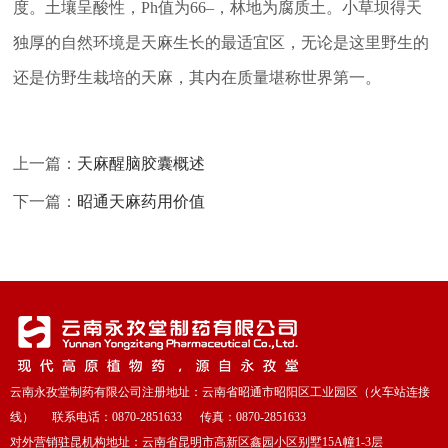
度。土壤呈酸性，Ph值为66–，林地为腐质土。小草坝得天
独厚的自然环境是天麻生长的最适宜区，无论是这里野生的
还是仿野生栽培的天麻，其内在质量堪称世界第一。
上一篇：
天麻醒脑胶囊概述
下一篇：
昭通天麻药用价值
云南永孜堂制药有限公司注册地址：云南省昭通市昭阳区工业园区（火车站连接
线） 联系电话：0870-2851633 传真：0870-2851633
对外营销驻昆机构地址：云南省昆明市高新区鑫园小区别墅15A幢1-3层