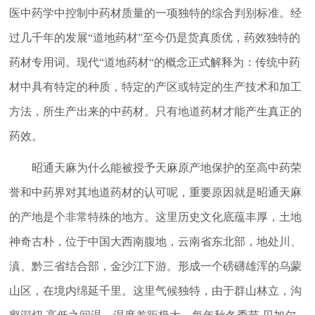
医中药学中控制中药材质量的一项独特的综合判别标准。经
过几千年的发展“道地药材”至今仍是货真质优，药效独特的
药材专用词。现代“道地药材“的概念正式解释为：传统中药
材中具有特定的种质，特定的产区或特定的生产技术和加工
方法，所生产出来的中药材。只有地道药材才能产生真正的
药效。
昭通天麻为什么能被授予天麻原产地保护的至高中药荣
誉和中药界对其地道药材的认可呢，重要原因就是昭通天麻
的产地是个非常特殊的地方。这里历史文化底蕴丰厚，土地
神奇古朴，位于中国大西南腹地，云南省东北部，地处川、
滇、黔三省结合部，金沙江下游。形成一个磅礴雄浑的乌蒙
山区，在境内绵延千里。这里气候独特，由于群山林立，沟