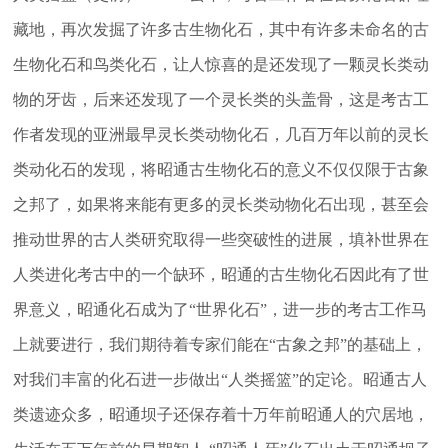
藏地，再次发掘了许多古生物化石，其中有许多未命名的古
生物化石和鸟类化石，让人惊喜的是还发现了一颗灵长类动
物的牙齿，后来还发现了一个灵长类的头盖骨，这是考古工
作者发现的亚洲最早灵长类动物化石，几百万年以前的灵长
类动化石的发现，将昭通古生物化石的意义不仅仅限于古象
之邦了，如果将来能有更多的灵长类动物化石出现，甚至会
推动世界的古人类研究取得一些突破性的进展，填补世界在
人类进化考古中的一个缺环，昭通的古生物化石因此有了世
界意义，昭通化石成为了“世界化石”，进一步的考古工作马
上就要进行，我们期待着专家们能在“古象之邦”的基础上，
对我们丰富的化石进一步做出“人类摇篮”的定论。昭通古人
类遗迹众多，昭通坝子还保存着十万年前昭通人的穴居地，