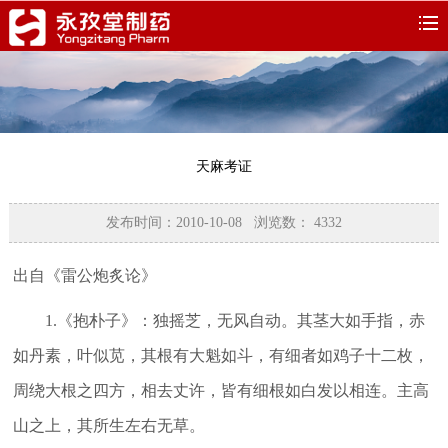
天麻考证
发布时间：2010-10-08 浏览数：
4332
出自《雷公炮炙论》
1.《抱朴子》：独摇芝，无风自动。其茎大如手指，赤
如丹素，叶似苋，其根有大魁如斗，有细者如鸡子十二枚，
周绕大根之四方，相去丈许，皆有细根如白发以相连。主高
山之上，其所生左右无草。