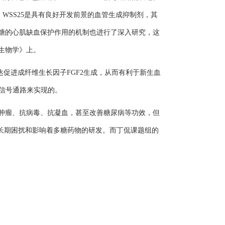
WSS25是具有良好开发前景的血管生成抑制剂，其
糖的心肌缺血保护作用的机制也进行了深入研究，这
生物学》上。
促进成纤维生长因子FGF2生成，从而有利于新生血
OS信号通路来实现的。
肿瘤、抗病毒、抗凝血，甚至改善糖尿病等功效，但
长期困扰和影响着多糖药物的研发。而丁侃课题组的