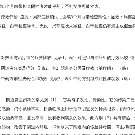
连续3个月白带检查阴性者才能停药，否则复发可能性大。
 疗效评价 痊愈：局部症状消失，连续3个月白带检查阴性；显效：局部症
减轻，白带检查异常。无效：局部症状未减轻，白带检查仍有滴虫或假
 对照组与治疗组的疗效比较 见表1。表1 对照组与治疗组的疗效比较 
 阴道炎分类及疗效 见表2。表2 阴道炎分类及疗效（治疗组） （略）
 中药方剂组成药性和功效 见表3。表3 中药方剂组成药性和功效（
论 阴道炎是妇科的常见病［1］，它具有多发性、传染性。它的传染广
叉感染，门诊就诊率高。目前临床上用于治疗阴道炎的种类很多，如针对
多或治愈率低，复发率高，没有收到满意的效果。此方剂［2］具有清热
分泌物，改善了阴道内环境，抑制杀灭了阴道内的假丝酵母菌、滴虫和细