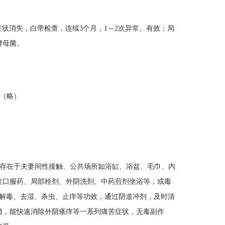
状消失，白带检查，连续3个月，1～2次异常。有效：局
丝酵母菌。
例（略）
略）
泛存在于夫妻间性接触、公共场所如浴缸、浴盆、毛巾、内
性口服药、局部栓剂、外阴洗剂、中药煎剂坐浴等，或毒
、解毒、去湿、杀虫、止痒等功效，通过阴道冲剂，及时清
菌，能快速消除外阴瘙痒等一系列痛苦症状，无毒副作