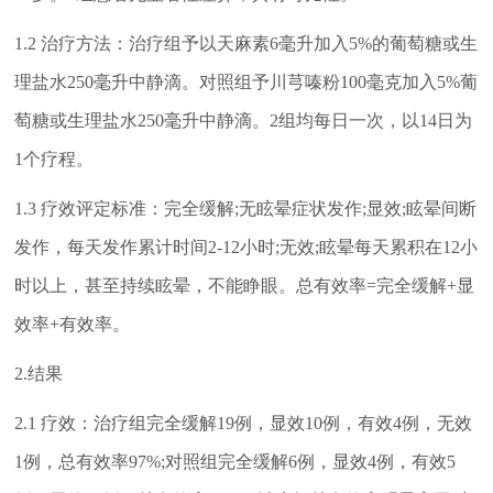
1.2 治疗方法：治疗组予以天麻素6毫升加入5%的葡萄糖或生
理盐水250毫升中静滴。对照组予川芎嗪粉100毫克加入5%葡
萄糖或生理盐水250毫升中静滴。2组均每日一次，以14日为
1个疗程。
1.3 疗效评定标准：完全缓解;无眩晕症状发作;显效;眩晕间断
发作，每天发作累计时间2-12小时;无效;眩晕每天累积在12小
时以上，甚至持续眩晕，不能睁眼。总有效率=完全缓解+显
效率+有效率。
2.结果
2.1 疗效：治疗组完全缓解19例，显效10例，有效4例，无效
1例，总有效率97%;对照组完全缓解6例，显效4例，有效5