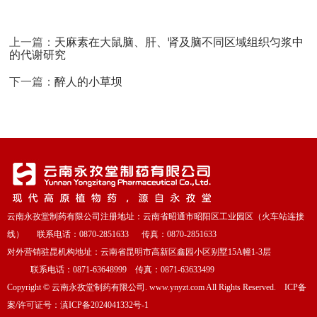
上一篇：
天麻素在大鼠脑、肝、肾及脑不同区域组织匀浆中
的代谢研究
下一篇：
醉人的小草坝
云南永孜堂制药有限公司注册地址：云南省昭通市昭阳区工业园区（火车站连接
线） 联系电话：0870-2851633 传真：0870-2851633
对外营销驻昆机构地址：云南省昆明市高新区鑫园小区别墅15A幢1-3层
联系电话：0871-63648999 传真：0871-63633499
Copyright
©
云南永孜堂制药有限公司. www.ynyzt.com All Rights Reserved. ICP备
案/许可证号：
滇ICP备2024041332号-1