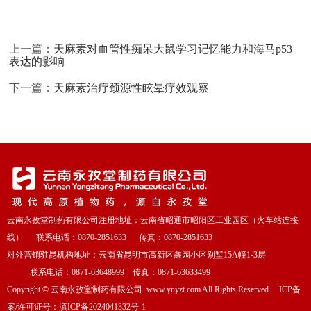
上一篇：
天麻素对血管性痴呆大鼠学习记忆能力和海马p53
表达的影响
下一篇：
天麻素治疗颈源性眩晕疗效观察
云南永孜堂制药有限公司注册地址：云南省昭通市昭阳区工业园区（火车站连接
线） 联系电话：0870-2851633 传真：0870-2851633
对外营销驻昆机构地址：云南省昆明市高新区鑫园小区别墅15A幢1-3层
联系电话：0871-63648999 传真：0871-63633499
Copyright
©
云南永孜堂制药有限公司. www.ynyzt.com All Rights Reserved. ICP备
案/许可证号：
滇ICP备2024041332号-1