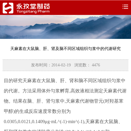
天麻素在大鼠脑、肝、肾及脑不同区域组织匀浆中的代谢研究
发布时间：2014-02-19 浏览数：
4476
目的研究天麻素在大鼠脑、肝、肾和脑不同区域组织匀浆中
的代谢。方法采用体外匀浆孵育,高效液相法测定天麻素代谢
物。结果在脑、肝、肾匀浆中,天麻素代谢物苷元(对羟基苯
甲醇)的生成反应速度常数分别为
0.0305,0.0121,0.1409μg·mL^(-1)·min^(-1),天麻素在大鼠脑、