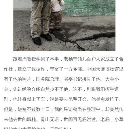
跟着周教授学到了本事，老杨带领几百户人家成立了合
作社，建立了数据库，带富了一方乡邻。中国天麻博物馆里
有了他的照片，国务院总理、省委书记接见了他。大会小
会，先进经验介绍自然少不了他。这不，刚跟我们挥手道
别，他转身就上了车，说是要去昆明开会。他是愈发忙了。
但是，短短不过数十日，我的采访稿尚在整理中，却突然传
来他去世的噩耗。青山无语，世间再无杨洪述。老杨，小草