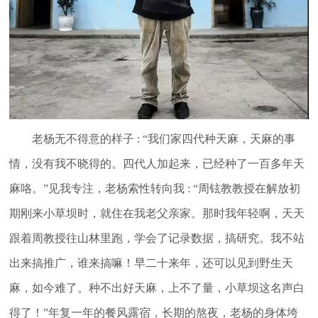
老杨无不得意的样子 : “我们家四代种天麻，天麻的事
情，没有我不晓得的。四代人加起来，已经种了一百多年天
麻咯。”见我专注，老杨索性转向我 : “周铉教教授在解放初
期刚来小草坝时，就住在我老父亲家。那时我年轻啊，天天
跟着周教授往山林里跑，学会了记录数据，搞研究。我不站
出来搞推广，谁来搞嘛！早二十来年，还可以见到野生天
麻，如今难了。种不出好天麻，上不了量，小草坝这名声白
得了！”年复一年的餐风露宿，长期的熬夜，老杨的身体垮