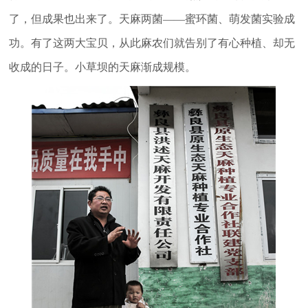
了，但成果也出来了。天麻两菌——蜜环菌、萌发菌实验成
功。有了这两大宝贝，从此麻农们就告别了有心种植、却无
收成的日子。小草坝的天麻渐成规模。