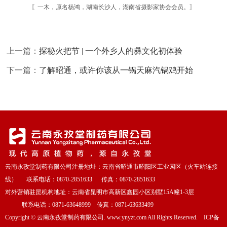
〖一木，原名杨鸿，湖南长沙人，湖南省摄影家协会会员。〗
上一篇：
探秘火把节 | 一个外乡人的彝文化初体验
下一篇：
了解昭通，或许你该从一锅天麻汽锅鸡开始
云南永孜堂制药有限公司注册地址：云南省昭通市昭阳区工业园区（火车站连接
线） 联系电话：0870-2851633 传真：0870-2851633
对外营销驻昆机构地址：云南省昆明市高新区鑫园小区别墅15A幢1-3层
联系电话：0871-63648999 传真：0871-63633499
Copyright
©
云南永孜堂制药有限公司. www.ynyzt.com All Rights Reserved. ICP备