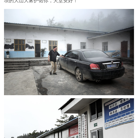
坝的大山大雾护佑你，天堂安好！