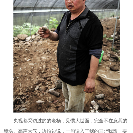
央视都采访过的的老杨，见惯大世面，完全不在意我的
镜头。高声大气，边拍边说，一句话入了我的耳: “我想，要