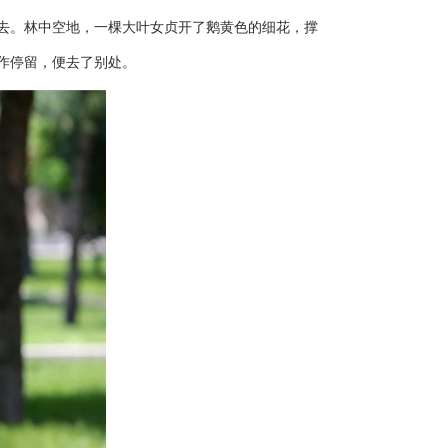
去。林中空地，一棵大叶女贞开了鹅黄色的细花，撑
作停留，便去了别处。