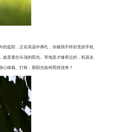
之外的益阳，正在高温中挣扎，你被我不怀好意的手机
，故意遮住头顶的阳光。草地是才修剪过的，机器走
狠心移栽、打枝，那阳光如何照得进来？