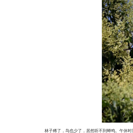
林子稀了，鸟也少了，居然听不到蝉鸣。午休时间