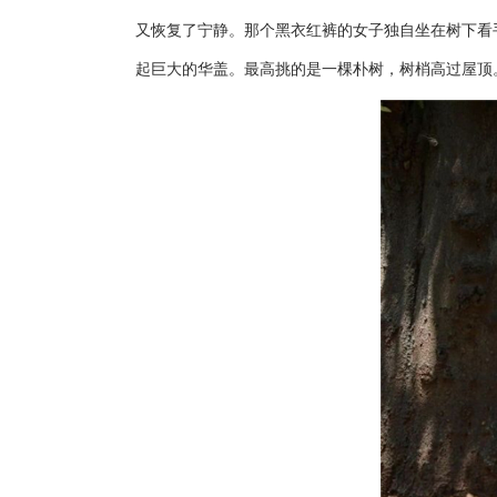
又恢复了宁静。那个黑衣红裤的女子独自坐在树下看
起巨大的华盖。最高挑的是一棵朴树，树梢高过屋顶