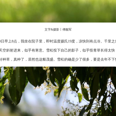
文字&摄影丨傅舰军
日早上8点，我坐在院子里，即时温度摄氏19度，凉快到有点冷。千里
天空斜射进来，似乎有寒意。雪松投下自己的影子，似乎怪青草长得太快
好种草，真种了，居然也这般茂盛。雪松的确是少了很多，要是去年不下