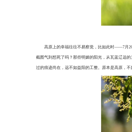
高原上的幸福往往不易察觉，比如此时——7月20
截图气到想死了吗？那些明媚的阳光，从瓦蓝辽远的
过的痕迹尚在，远不如益阳的工整。原本是高原，不