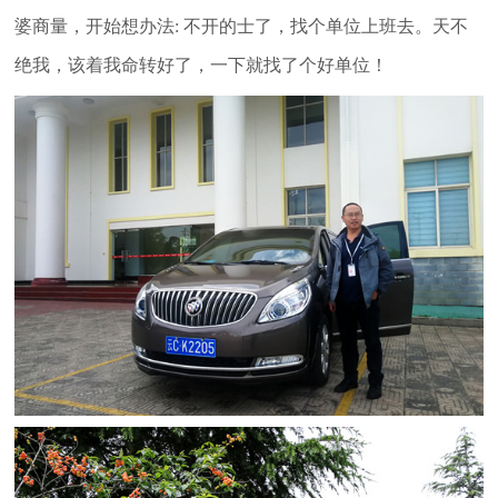
婆商量，开始想办法: 不开的士了，找个单位上班去。天不
绝我，该着我命转好了，一下就找了个好单位！