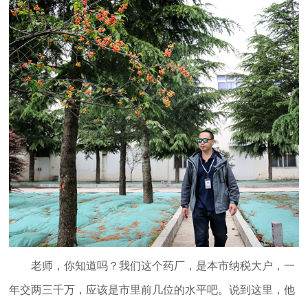
老师，你知道吗？我们这个药厂，是本市纳税大户，一
年交两三千万，应该是市里前几位的水平吧。说到这里，他