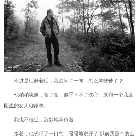
不过是话赶着话，我追问了一句，怎么就吃苦了？
他稍稍犹豫，顿了顿，似乎下不了决心，来和一个几近
陌生的女人聊家事。
我也不催促，沉默地等待着。
接着，他长吁了一口气，缓缓地说开了:以前我是个的士