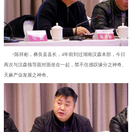
↑陈祥彬，彝良县县长，4年前到过湖南汉森本部，今日
再次与汉森领导面对面坐在一起，禁不住感叹缘分之神奇、
天麻产业发展之神奇。