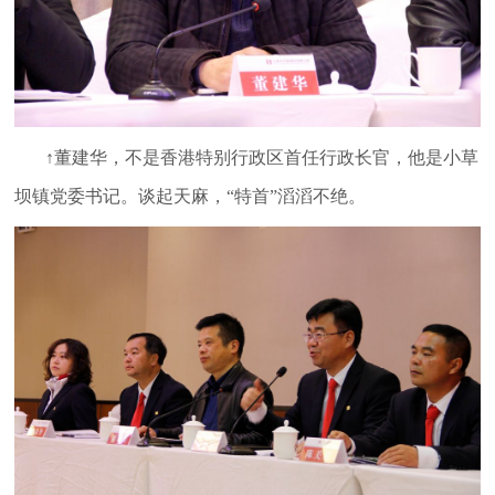
↑董建华，不是香港特别行政区首任行政长官，他是小草
坝镇党委书记。谈起天麻，“特首”滔滔不绝。