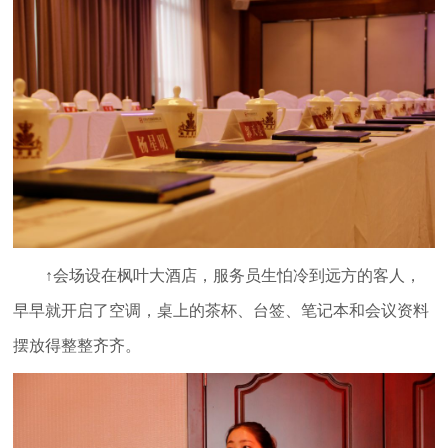
↑会场设在枫叶大酒店，服务员生怕冷到远方的客人，
早早就开启了空调，桌上的茶杯、台签、笔记本和会议资料
摆放得整整齐齐。