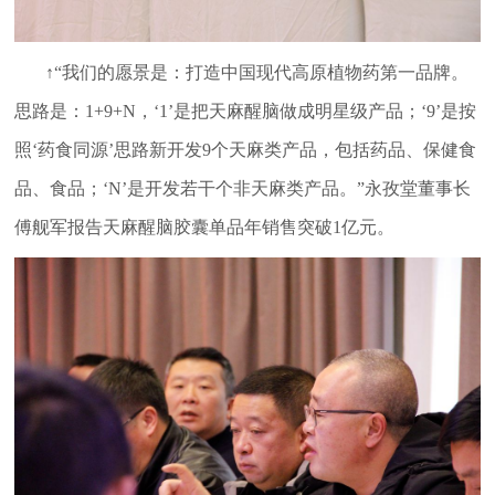
↑“我们的愿景是：打造中国现代高原植物药第一品牌。
思路是：1+9+N，‘1’是把天麻醒脑做成明星级产品；‘9’是按
照‘药食同源’思路新开发9个天麻类产品，包括药品、保健食
品、食品；‘N’是开发若干个非天麻类产品。”永孜堂董事长
傅舰军报告天麻醒脑胶囊单品年销售突破1亿元。