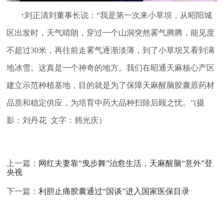
↑刘正清刘董事长说：“我是第一次来小草坝，从昭阳城
区出发时，天气晴朗，穿过一个山洞突然雾气腾腾，能见度
不超过30米，再往前走雾气逐渐淡薄，到了小草坝又看到满
地冰雪。这真是一个神奇的地方。我们在昭通天麻核心产区
建立示范种植基地，目的就是为了保障天麻醒脑胶囊原药材
品质和稳定供应，为培育中药大品种扫除后顾之忧。”(摄
影：刘丹花 文字：韩光庆）
上一篇：
网红夫妻靠“曳步舞”治愈生活，天麻醒脑“意外”登
央视
下一篇：
利胆止痛胶囊通过“国谈”进入国家医保目录