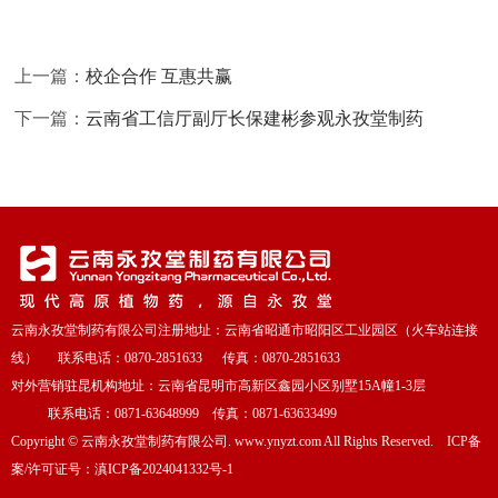
上一篇：
校企合作 互惠共赢
下一篇：
云南省工信厅副厅长保建彬参观永孜堂制药
云南永孜堂制药有限公司注册地址：云南省昭通市昭阳区工业园区（火车站连接
线） 联系电话：0870-2851633 传真：0870-2851633
对外营销驻昆机构地址：云南省昆明市高新区鑫园小区别墅15A幢1-3层
联系电话：0871-63648999 传真：0871-63633499
Copyright
©
云南永孜堂制药有限公司. www.ynyzt.com All Rights Reserved. ICP备
案/许可证号：
滇ICP备2024041332号-1