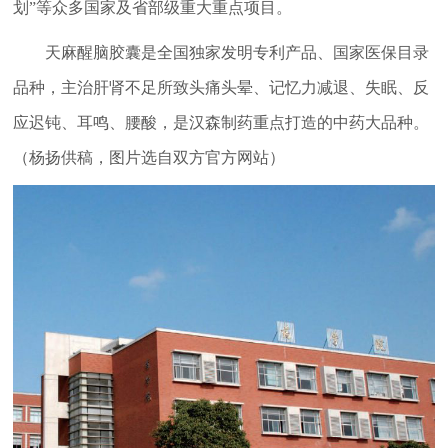
划”等众多国家及省部级重大重点项目。
天麻醒脑胶囊是全国独家发明专利产品、国家医保目录
品种，主治肝肾不足所致头痛头晕、记忆力减退、失眠、反
应迟钝、耳鸣、腰酸，是汉森制药重点打造的中药大品种。
（杨扬供稿，图片选自双方官方网站）