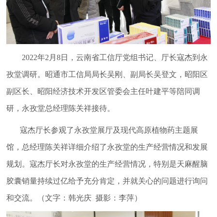
2022年2月8日，云南省工信厅党组书记、厅长寇杰到永
孜堂调研。昭通市工信局局长吴刚、副局长吴登文，昭阳区
副区长、昭阳经济技术开发区管委会主任叶建平等陪同调
研，永孜堂总经理陈关祥接待。
寇杰厅长参观了永孜堂展厅及现代高原植物药主题展
馆，总经理陈关祥详细介绍了永孜堂的生产经营情况和发展
规划。寇杰厅长对永孜堂的生产经营情况，特别是天麻醒脑
胶囊销量持续过亿给予充分肯定，并就关心的问题进行询问
和交流。（文字：韩光庆 摄影：李萍）