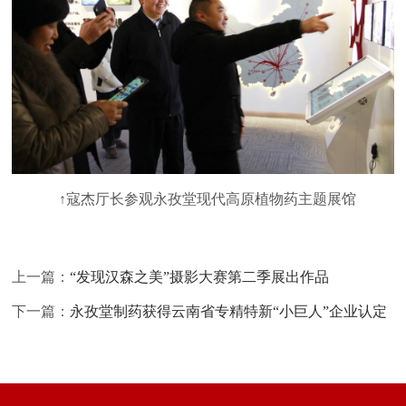
↑寇杰厅长参观永孜堂现代高原植物药主题展馆
上一篇：
“发现汉森之美”摄影大赛第二季展出作品
下一篇：
永孜堂制药获得云南省专精特新“小巨人”企业认定