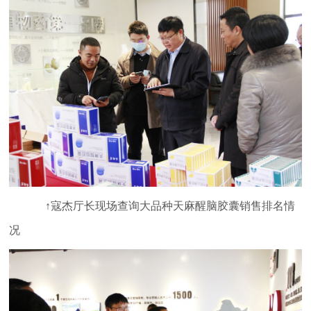
↑寇杰厅长现场查询大品种天麻醒脑胶囊销售排名情
况