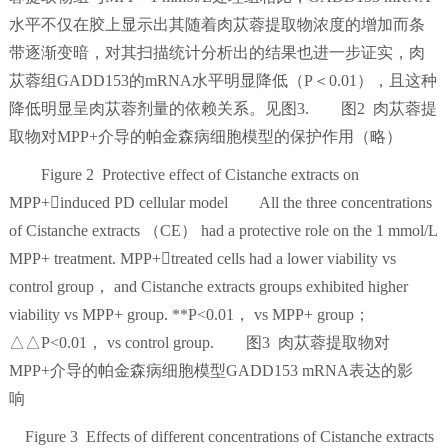
水平不仅在胶上显示出其随着肉苁蓉提取物浓度的增加而条
带逐渐变暗，对其扫描统计分析出的结果也进一步证实，肉
苁蓉组GADD153的mRNA水平明显降低（P＜0.01），且这种
降低明显呈肉苁蓉剂量的依赖关系。见图3. 图2 肉苁蓉提
取物对MPP+介导的帕金森病细胞模型的保护作用（略）
Figure 2 Protective effect of Cistanche extracts on
MPP+induced PD cellular model All the three concentrations
of Cistanche extracts （CE） had a protective role on the 1 mmol/L
MPP+ treatment. MPP+treated cells had a lower viability vs
control group， and Cistanche extracts groups exhibited higher
viability vs MPP+ group. **P<0.01， vs MPP+ group；
△△P<0.01， vs control group. 图3 肉苁蓉提取物对
MPP+介导的帕金森病细胞模型GADD153 mRNA表达的影
响
Figure 3 Effects of different concentrations of Cistanche extracts