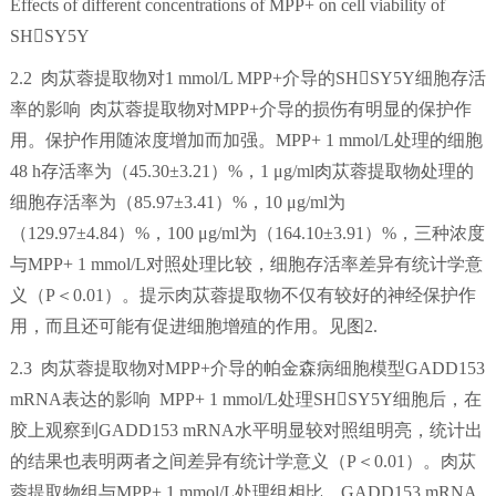
Effects of different concentrations of MPP+ on cell viability of
SHSY5Y
2.2 肉苁蓉提取物对1 mmol/L MPP+介导的SHSY5Y细胞存活
率的影响 肉苁蓉提取物对MPP+介导的损伤有明显的保护作
用。保护作用随浓度增加而加强。MPP+ 1 mmol/L处理的细胞
48 h存活率为（45.30±3.21）%，1 μg/ml肉苁蓉提取物处理的
细胞存活率为（85.97±3.41）%，10 μg/ml为
（129.97±4.84）%，100 μg/ml为（164.10±3.91）%，三种浓度
与MPP+ 1 mmol/L对照处理比较，细胞存活率差异有统计学意
义（P＜0.01）。提示肉苁蓉提取物不仅有较好的神经保护作
用，而且还可能有促进细胞增殖的作用。见图2.
2.3 肉苁蓉提取物对MPP+介导的帕金森病细胞模型GADD153
mRNA表达的影响 MPP+ 1 mmol/L处理SHSY5Y细胞后，在
胶上观察到GADD153 mRNA水平明显较对照组明亮，统计出
的结果也表明两者之间差异有统计学意义（P＜0.01）。肉苁
蓉提取物组与MPP+ 1 mmol/L处理组相比，GADD153 mRNA