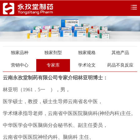
独家品种
独家剂型
独家规格
其他产品
营销中心
专家库
学术论文
药品不良反应
云南永孜堂制药有限公司专家介绍
林亚明博士：
林亚明（1961．5一 ），男，
医学硕士，教授，硕士生导师云南省名中医，
学术继承指导老师，
云南省中医医院脑病科(神经内科)主任。
中华医学会中医脑病分会秘书长、副主任委员，
云南省中医医院神经内科、脑病科 主任、