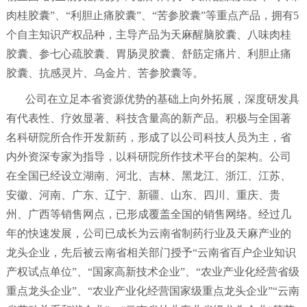
肉桂胶囊”、“利胆止痛胶囊”、“苦参胶囊”等重点产品，拥有5
个自主知识产权品种，主导产品为天麻醒脑胶囊、八味肉桂
胶囊、参七心疏胶囊、胃肠灵胶囊、舒筋定痛片、利胆止痛
胶囊、抗感灵片、乌金片、苦参胶囊等。
公司在立足本省资源优势的基础上向外拓展，深度研发具
有代表性、疗效显著、科技含量高的新产品。积极与全国著
名科研院所合作开发新药，形成了以公司科技人员为主，省
内外资深专家为指导，以科研院所作技术平台的架构。公司
在全国已经设立湖南、河北、吉林、黑龙江、浙江、江苏、
安徽、河南、广东、辽宁、新疆、山东、四川、重庆、贵
州、广西等销售网点，已形成覆盖全国的销售网络。经过几
年的快速发展，公司已成长为云南省制药行业及天麻产业的
龙头企业，先后被云南省相关部门授予“云南省百户企业知识
产权试点单位”、“国家高新技术企业”、“农业产业化经营省级
重点龙头企业”、“农业产业化经营国家级重点龙头企业”“云南