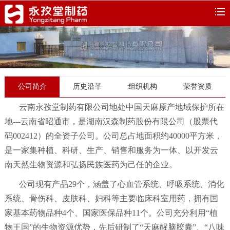
公司简介
历史沿革
组织机构
荣誉资质
云南永孜堂制药有限公司地处中国天麻原产地域保护所在
地---云南省昭通市，是湖南汉森制药股份有限公司（股票代
码002412）的全资子公司。公司总占地面积约40000平方米，
是一家集种植、科研、生产、销售和服务为一体、以开发云
南天然生物资源和弘扬民族医药为己任的企业。
公司现有产品29个，涵盖了心血管系统、呼吸系统、消化
系统、骨伤科、皮肤科、妇科等主要临床科室用药，拥有国
家基本药物品种4个、国家医保品种11个。公司充分利用“植
物王国”的生物资源优势，先后研制了“天麻醒脑胶囊”、“八味