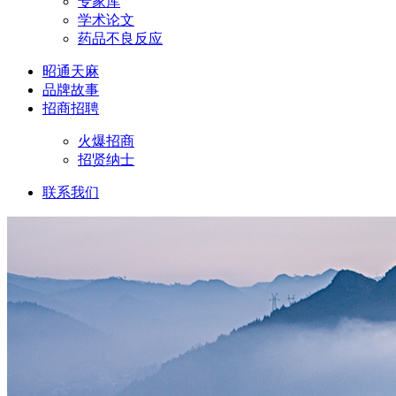
专家库
学术论文
药品不良反应
昭通天麻
品牌故事
招商招聘
火爆招商
招贤纳士
联系我们