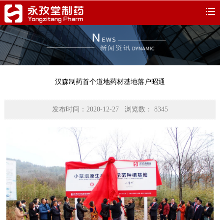
汉森制药首个道地药材基地落户昭通
发布时间：2020-12-27 浏览数：
8345