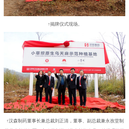
↑揭牌仪式现场。
↑汉森制药董事长兼总裁刘正清，董事、副总裁兼永孜堂制