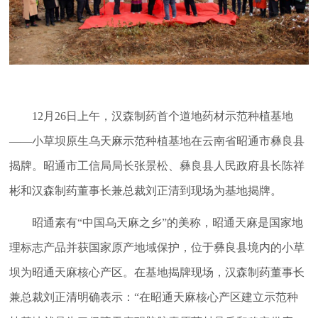
12月26日上午，汉森制药首个道地药材示范种植基地
——小草坝原生乌天麻示范种植基地在云南省昭通市彝良县
揭牌。昭通市工信局局长张景松、彝良县人民政府县长陈祥
彬和汉森制药董事长兼总裁刘正清到现场为基地揭牌。
昭通素有“中国乌天麻之乡”的美称，昭通天麻是国家地
理标志产品并获国家原产地域保护，位于彝良县境内的小草
坝为昭通天麻核心产区。在基地揭牌现场，汉森制药董事长
兼总裁刘正清明确表示：“在昭通天麻核心产区建立示范种