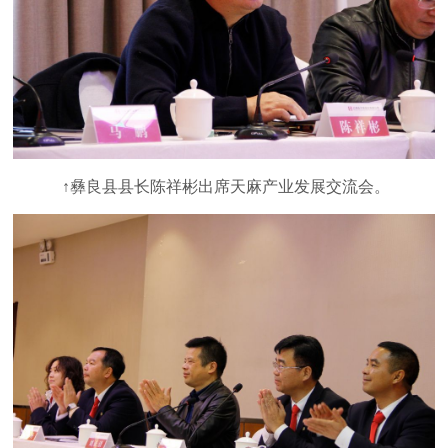
↑彝良县县长陈祥彬出席天麻产业发展交流会。