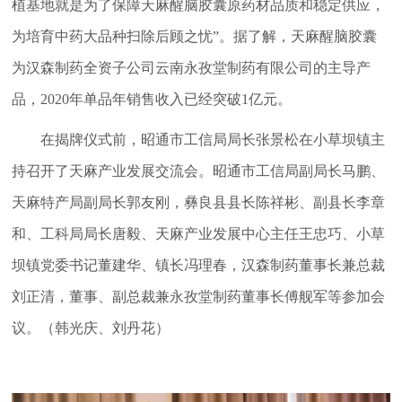
植基地就是为了保障天麻醒脑胶囊原药材品质和稳定供应，
为培育中药大品种扫除后顾之忧”。据了解，天麻醒脑胶囊
为汉森制药全资子公司云南永孜堂制药有限公司的主导产
品，2020年单品年销售收入已经突破1亿元。
在揭牌仪式前，昭通市工信局局长张景松在小草坝镇主
持召开了天麻产业发展交流会。昭通市工信局副局长马鹏、
天麻特产局副局长郭友刚，彝良县县长陈祥彬、副县长李章
和、工科局局长唐毅、天麻产业发展中心主任王忠巧、小草
坝镇党委书记董建华、镇长冯理春，汉森制药董事长兼总裁
刘正清，董事、副总裁兼永孜堂制药董事长傅舰军等参加会
议。（韩光庆、刘丹花）