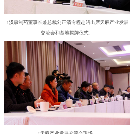
↑汉森制药董事长兼总裁刘正清专程赴昭出席天麻产业发展
交流会和基地揭牌仪式。
↑天麻产业发展交流会现场。