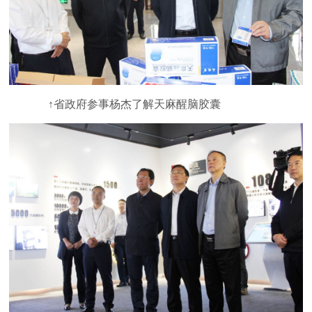
↑省政府参事杨杰了解天麻醒脑胶囊