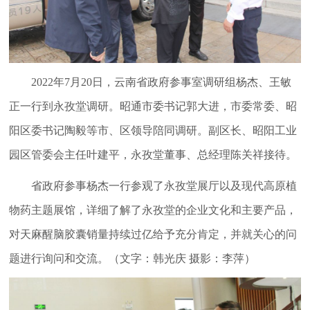
2022年7月20日，云南省政府参事室调研组杨杰、王敏
正一行到永孜堂调研。昭通市委书记郭大进，市委常委、昭
阳区委书记陶毅等市、区领导陪同调研。副区长、昭阳工业
园区管委会主任叶建平，永孜堂董事、总经理陈关祥接待。
省政府参事杨杰一行参观了永孜堂展厅以及现代高原植
物药主题展馆，详细了解了永孜堂的企业文化和主要产品，
对天麻醒脑胶囊销量持续过亿给予充分肯定，并就关心的问
题进行询问和交流。（文字：韩光庆 摄影：李萍）