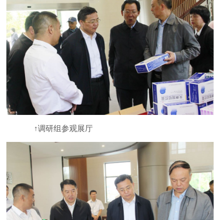
↑调研组参观展厅