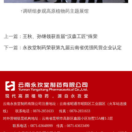
↑调研组参观高原植物药主题展馆
上一篇：
王秋、孙继领获首届“汉森工匠”殊荣
下一篇：
永孜堂制药荣获第九届云南省优强民营企业认定
云南永孜堂制药有限公司注册地址：云南省昭通市昭阳区工业园区（火车站连接
线） 联系电话：0870-2851633 传真：0870-2851633
对外营销驻昆机构地址：云南省昆明市高新区鑫园小区别墅15A幢1-3层
联系电话：0871-63648999 传真：0871-63633499