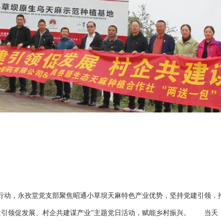
村”行动，永孜堂党支部聚焦昭通小草坝天麻特色产业优势，坚持党建引领，
建引领促发展、村企共建谋产业”主题党日活动，赋能乡村振兴。 当天