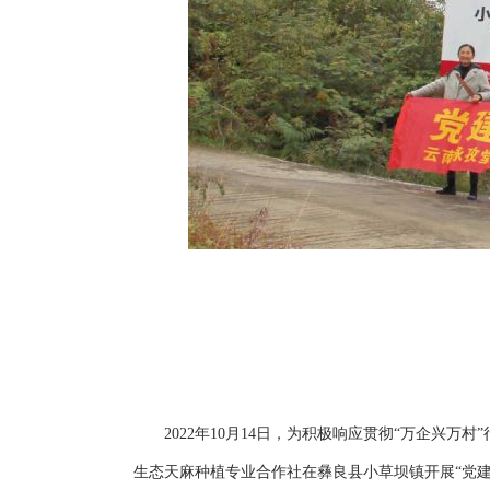
2022年10月14日，为积极响应贯彻“万企兴万
生态天麻种植专业合作社在彝良县小草坝镇开展“党