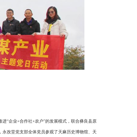
推进“企业+合作社+农户”的发展模式，联合彝良县原
，永孜堂党支部全体党员参观了天麻历史博物馆、天