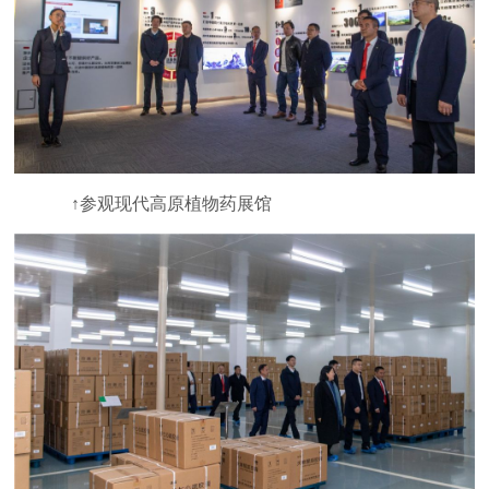
↑参观现代高原植物药展馆