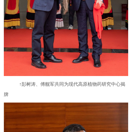
↑彭树涛、傅舰军共同为现代高原植物药研究中心揭
牌