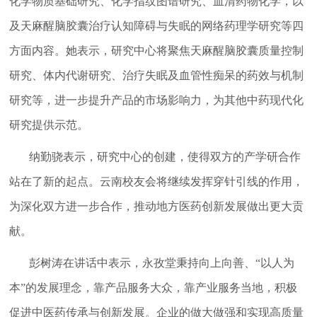
化学物质基础研究、化学指纹图谱研究、血清药物化学，以
及天麻醒脑胶囊治疗认知障碍与失眠的网络药理学研究等四
方面内容。她表示，研究中心将聚焦天麻醒脑胶囊质量控制
研究、体内代谢研究、治疗失眠及血管性痴呆的药效与机制
研究等，进一步提升产品的市场影响力，为其他中药现代化
研究提供示范。
纳勤骁表示，研究中心的创建，使得双方的产学研合作
站在了新的起点。云南校友会将继续发挥穿针引线的作用，
为深化双方进一步合作，推动地方医药创新发展做出更大贡
献。
彭树涛在讲话中表示，永孜堂秉持向上向善、“以人为
本”的发展理念，靠产品服务大众，靠产业服务当地，积极
促进中医药传承与创新发展。企业的做大做强和实现高质量