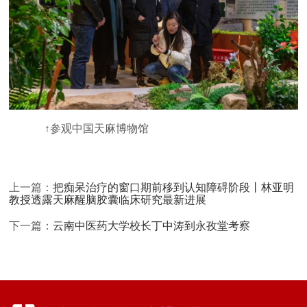
↑参观中国天麻博物馆
上一篇：
把痴呆治疗的窗口期前移到认知障碍阶段丨林亚明
教授透露天麻醒脑胶囊临床研究最新进展
下一篇：
云南中医药大学校长丁中涛到永孜堂考察