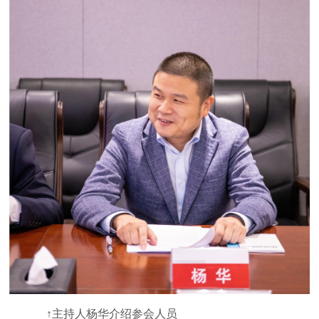
↑主持人杨华介绍参会人员