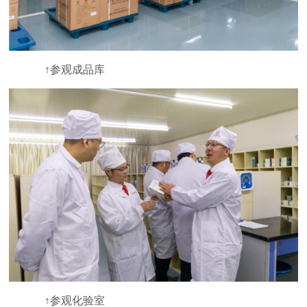
↑参观成品库
↑参观化验室