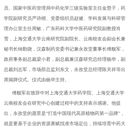
员、国家中医药管理局中药化学三级实验室主任金慧子，药
学院副研究员严诗楷、党委组织员赵健、学科发展与科研管
理办公室主任周敏，广东药科大学中医药研究院副教授肖
雪，上海交通大学云南研究院副院长、云南校友会副会长兼
秘书长纳勤骁，汉森制药党委书记兼永孜堂董事长傅舰军，
政府事务副总裁梁小君，副总裁兼汉森研究总经理杨华，副
总裁刘志军，市场部总监刘东文，永孜堂总经理陈关祥等出
席揭牌仪式。仪式由杨华主持。
傅舰军在致辞中对上海交通大学药学院、上海交通大学
云南校友会在研究中心创建过程中的支持表示感谢。他提
出，永孜堂的愿景是“打造中国现代高原植物药第一品牌”，
就是要基于企业的资源禀赋找准市场定位，持续培育中药大