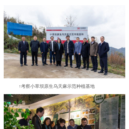
↑考察小草坝原生乌天麻示范种植基地