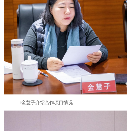
↑金慧子介绍合作项目情况