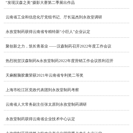
“发现汉森之美”摄影大赛第二季展出作品
云南省工业和信息化厅党组书记、厅长寇杰到永孜堂调研
永孜堂制药获得云南省专精特新“小巨人”企业认定
聚创新之力，筑长青基业 ——汉森制药召开2022年度工作会议
热烈祝贺汉森制药&永孜堂制药2022年度营销工作会议胜利召开
天麻醒脑胶囊荣获2021年云南省专利奖二等奖
上海市松江区党政代表团到永孜堂制药考察
云南省人大常务副主任张太原到永孜堂制药调研
永孜堂制药获得云南省企业技术中心认定