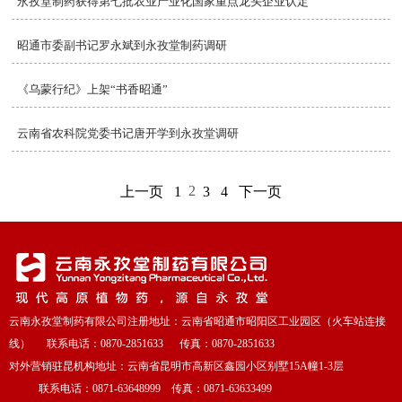
永孜堂制药获得第七批农业产业化国家重点龙头企业认定
昭通市委副书记罗永斌到永孜堂制药调研
《乌蒙行纪》上架“书香昭通”
云南省农科院党委书记唐开学到永孜堂调研
2
上一页
1
3
4
下一页
云南永孜堂制药有限公司注册地址：云南省昭通市昭阳区工业园区（火车站连接
线） 联系电话：0870-2851633 传真：0870-2851633
对外营销驻昆机构地址：云南省昆明市高新区鑫园小区别墅15A幢1-3层
联系电话：0871-63648999 传真：0871-63633499