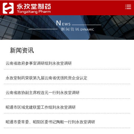
新闻资讯
云南省政府参事室调研组到永孜堂调研
永孜堂制药荣获第九届云南省优强民营企业认定
云南省政协副主席程连元一行到永孜堂调研
昭通市区域党建联盟工作组到永孜堂调研
昭通市委常委、昭阳区委书记陶毅一行到永孜堂调研