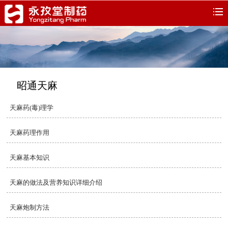
昭通天麻
天麻药(毒)理学
天麻药理作用
天麻基本知识
天麻的做法及营养知识详细介绍
天麻炮制方法