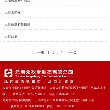
云南昭通基本情况
天麻素简介
天麻醒脑胶囊概述
天麻历史
3
上一页
1
2
4
下一页
云南永孜堂制药有限公司注册地址：云南省昭通市昭阳区工业园区（火车站连接
线） 联系电话：0870-2851633 传真：0870-2851633
对外营销驻昆机构地址：云南省昆明市高新区鑫园小区别墅15A幢1-3层
联系电话：0871-63648999 传真：0871-63633499