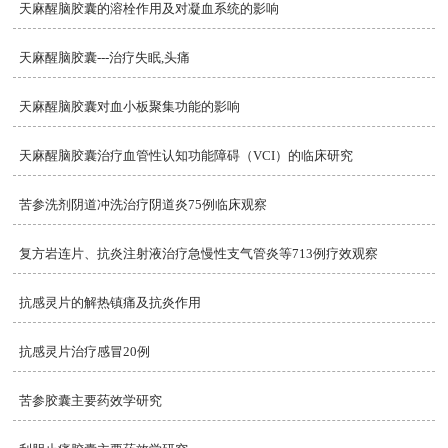
天麻醒脑胶囊的溶栓作用及对凝血系统的影响
天麻醒脑胶囊---治疗失眠,头痛
天麻醒脑胶囊对血小板聚集功能的影响
天麻醒脑胶囊治疗血管性认知功能障碍（VCI）的临床研究
苦参洗剂阴道冲洗治疗阴道炎75例临床观察
复方岩连片、抗炎注射液治疗急慢性支气管炎等713例疗效观察
抗感灵片的解热镇痛及抗炎作用
抗感灵片治疗感冒20例
苦参胶囊主要药效学研究