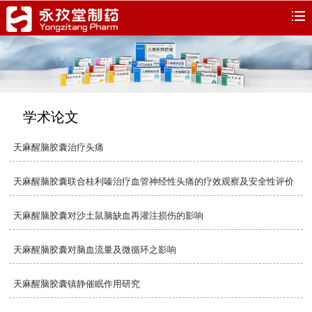
学术论文
天麻醒脑胶囊治疗头痛
天麻醒脑胶囊联合桂利嗪治疗血管神经性头痛的疗效观察及安全性评价
天麻醒脑胶囊对沙土鼠脑缺血再灌注损伤的影响
天麻醒脑胶囊对脑血流量及微循环之影响
天麻醒脑胶囊镇静催眠作用研究