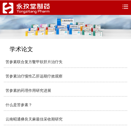
学术论文
苦参素联合复方鳖甲软肝片治疗失
苦参素治疗慢性乙肝远期疗效观察
苦参素的药理作用研究进展
什么是苦参素？
云南昭通彝良天麻最佳采收期研究