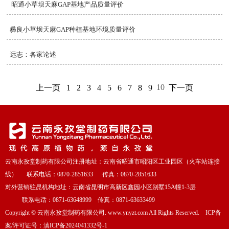
昭通小草坝天麻GAP基地产品质量评价
彝良小草坝天麻GAP种植基地环境质量评价
远志：各家论述
10
上一页
1
2
3
4
5
6
7
8
9
下一页
云南永孜堂制药有限公司注册地址：云南省昭通市昭阳区工业园区（火车站连接
线） 联系电话：0870-2851633 传真：0870-2851633
对外营销驻昆机构地址：云南省昆明市高新区鑫园小区别墅15A幢1-3层
联系电话：0871-63648999 传真：0871-63633499
Copyright
©
云南永孜堂制药有限公司. www.ynyzt.com All Rights Reserved. ICP备
案/许可证号：
滇ICP备2024041332号-1